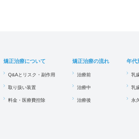
矯正治療について
矯正治療の流れ
年代
Q&Aとリスク・副作用
治療前
乳
取り扱い装置
治療中
乳
料金・医療費控除
治療後
永