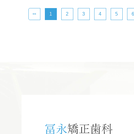
1
2
3
4
5
<<